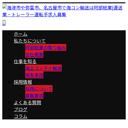
ホーム
私たちについて
阿部総業の取り組み
会社概要
仕事を知る
海上コンテナ輸送
保有車両
採用情報
採用について
募集要項
よくある質問
ブログ
コラム