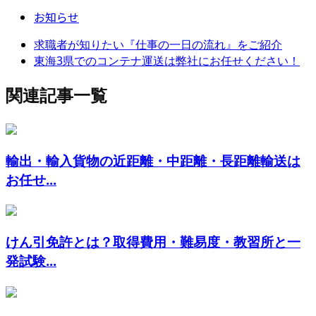
お知らせ
求職者が知りたい『仕事の一日の流れ』をご紹介
東海3県でのコンテナ運送は弊社にお任せください！
関連記事一覧
輸出・輸入貨物の近距離・中距離・長距離輸送は
お任せ...
けん引免許とは？取得費用・難易度・教習所と一
発試験...