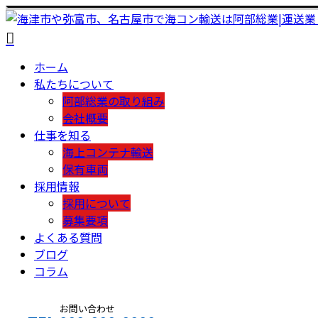
ホーム
私たちについて
阿部総業の取り組み
会社概要
仕事を知る
海上コンテナ輸送
保有車両
採用情報
採用について
募集要項
よくある質問
ブログ
コラム
お問い合わせ