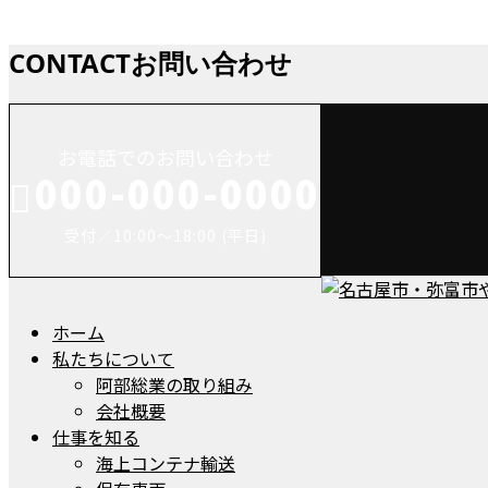
お知らせ
CONTACT
お問い合わせ
お電話でのお問い合わせ
000-000-0000
受付／10:00～18:00 (平日)
ホーム
私たちについて
阿部総業の取り組み
会社概要
仕事を知る
海上コンテナ輸送