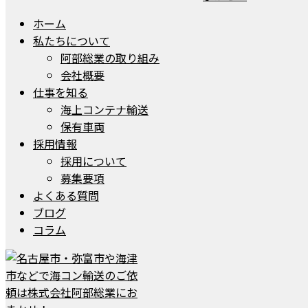
ホーム
私たちについて
阿部総業の取り組み
会社概要
仕事を知る
海上コンテナ輸送
保有車両
採用情報
採用について
募集要項
よくある質問
ブログ
コラム