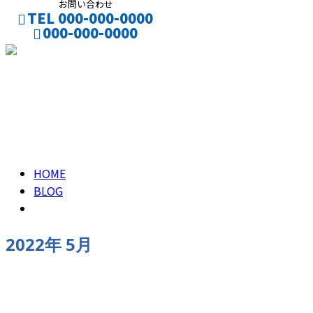
お問い合わせ
TEL 000-000-0000
000-000-0000
CONTACT
ENTRY
2022年 5月
HOME
BLOG
2022年 5月