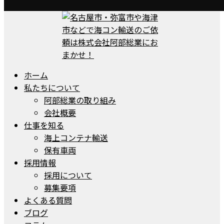
ホーム
私たちについて
阿部総業の取り組み
会社概要
仕事を知る
海上コンテナ輸送
保有車両
採用情報
採用について
募集要項
よくある質問
ブログ