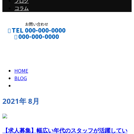
ブログ
コラム
お問い合わせ
TEL 000-000-0000
000-000-0000
2021年 8月
CONTACT
ENTRY
HOME
BLOG
2021年 8月
【求人募集】幅広い年代のスタッフが活躍してい