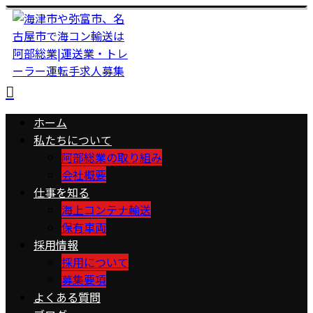
ホーム
私たちについて
阿部総業の取り組み
会社概要
仕事を知る
海上コンテナ輸送
保有車両
採用情報
採用について
募集要項
よくある質問