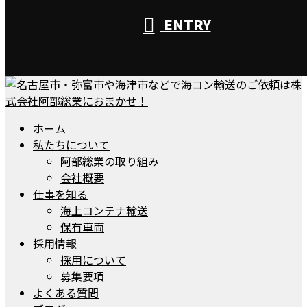
ENTRY
ホーム
私たちについて
阿部総業の取り組み
会社概要
仕事を知る
海上コンテナ輸送
保有車両
採用情報
採用について
募集要項
よくある質問