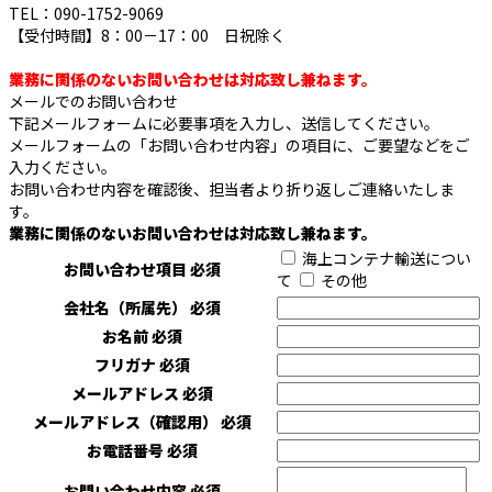
TEL：090-1752-9069
【受付時間】8：00－17：00 日祝除く
業務に関係のないお問い合わせは対応致し兼ねます。
メールでのお問い合わせ
下記メールフォームに必要事項を入力し、送信してください。
メールフォームの「お問い合わせ内容」の項目に、ご要望などをご
入力ください。
お問い合わせ内容を確認後、担当者より折り返しご連絡いたしま
す。
業務に関係のないお問い合わせは対応致し兼ねます。
海上コンテナ輸送につい
お問い合わせ項目
必須
て
その他
会社名（所属先）
必須
お名前
必須
フリガナ
必須
メールアドレス
必須
メールアドレス（確認用）
必須
お電話番号
必須
お問い合わせ内容
必須