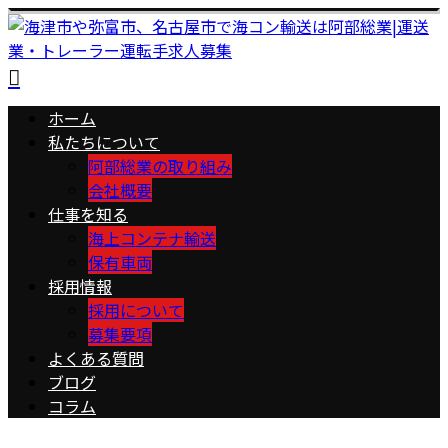
ホーム
私たちについて
阿部総業の取り組み
会社概要
仕事を知る
海上コンテナ輸送
保有車両
採用情報
採用について
募集要項
よくある質問
ブログ
コラム