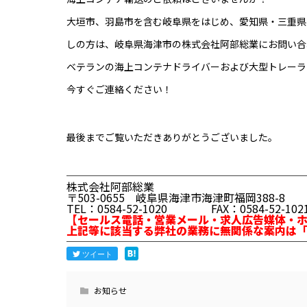
大垣市、羽島市を含む岐阜県をはじめ、愛知県・三重県
しの方は、岐阜県海津市の株式会社阿部総業にお問い合
ベテランの海上コンテナドライバーおよび大型トレーラ
今すぐご連絡ください！
最後までご覧いただきありがとうございました。
─────────────────────
株式会社阿部総業
〒503-0655 岐阜県海津市海津町福岡388-8
TEL：0584-52-1020 FAX：0584-52-102
【セールス電話・営業メール・求人広告媒体・
上記等に該当する弊社の業務に無関係な案内は
─────────────────────
ツイート
お知らせ