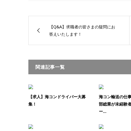
【Q&A】求職者の皆さまの疑問にお
答えいたします！
関連記事一覧
【求人】海コンドライバー大募
海コン輸送の仕
集！
部総業が未経験
ー...