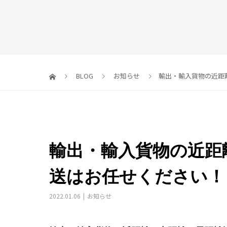
BLOG
お知らせ
輸出・輸入貨物の近距
輸出・輸入貨物の近距
送はお任せください！
2022.01.06
お知らせ