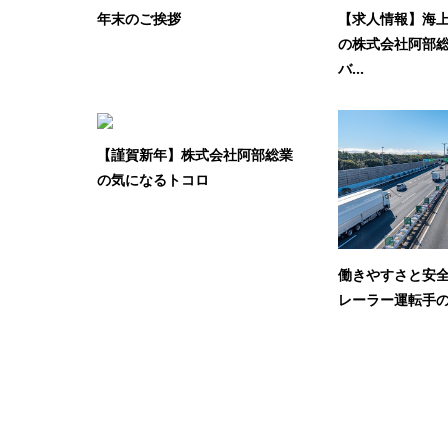
年末のご挨拶
【求人情報】海
の株式会社阿部
バ...
【謹賀新年】株式会社阿部総業
の気になるトコロ
働きやすさと安
レーラー運転手