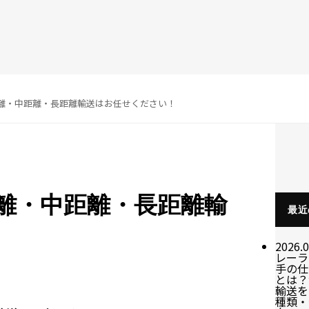
離・中距離・長距離輸送はお任せください！
離・中距離・長距離輸
最近
2026.0
レーラ
手の仕
とは？
輸送を
種類・