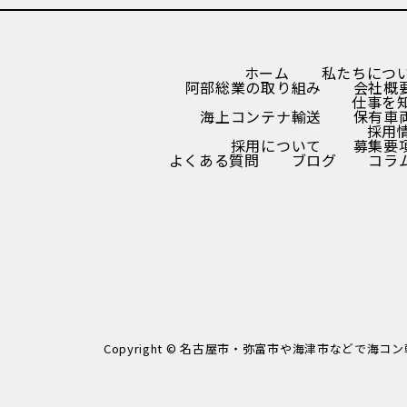
ホーム
私たちにつ
阿部総業の取り組み
会社概
仕事を
海上コンテナ輸送
保有車
採用
採用について
募集要
よくある質問
ブログ
コラ
Copyright © 名古屋市・弥富市や海津市などで海コン