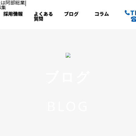
T
採用情報
よくある
ブログ
コラム
質問
ブログ
BLOG