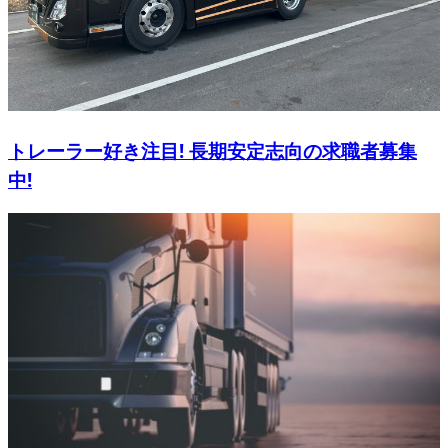
トレーラー好き注目! 長期安定志向の求職者募集
中!