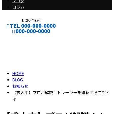
ブログ
コラム
お問い合わせ
TEL 000-000-0000
000-000-0000
ブログ
CONTACT
ENTRY
BLOG
HOME
BLOG
お知らせ
【求人中】プロが解説！トレーラーを運転するコツと
は