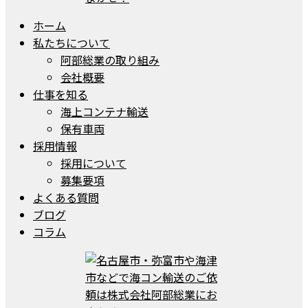
ホーム
私たちについて
阿部総業の取り組み
会社概要
仕事を知る
海上コンテナ輸送
保有車両
採用情報
採用について
募集要項
よくある質問
ブログ
コラム