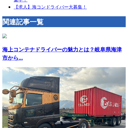
【求人】海コンドライバー大募集！
関連記事一覧
海上コンテナドライバーの魅力とは？岐阜県海津
市から...