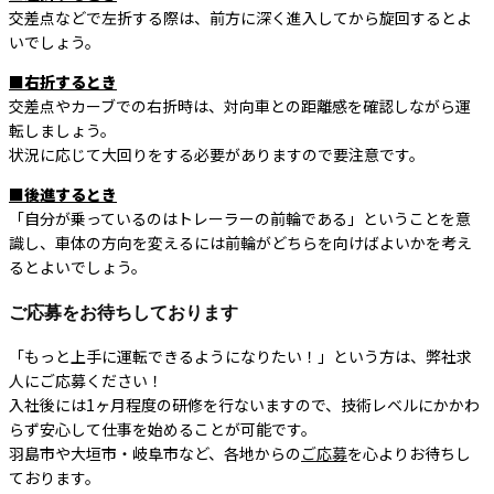
交差点などで左折する際は、前方に深く進入してから旋回するとよ
いでしょう。
■右折するとき
交差点やカーブでの右折時は、対向車との距離感を確認しながら運
転しましょう。
状況に応じて大回りをする必要がありますので要注意です。
■後進するとき
「自分が乗っているのはトレーラーの前輪である」ということを意
識し、車体の方向を変えるには前輪がどちらを向けばよいかを考え
るとよいでしょう。
ご応募をお待ちしております
「もっと上手に運転できるようになりたい！」という方は、弊社求
人にご応募ください！
入社後には1ヶ月程度の研修を行ないますので、技術レベルにかかわ
らず安心して仕事を始めることが可能です。
羽島市や大垣市・岐阜市など、各地からの
ご応募
を心よりお待ちし
ております。