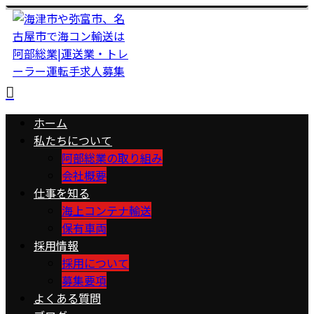
ホーム
私たちについて
阿部総業の取り組み
会社概要
仕事を知る
海上コンテナ輸送
保有車両
採用情報
採用について
募集要項
よくある質問