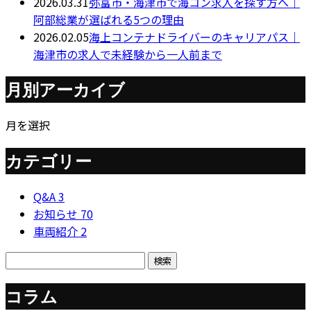
2026.03.31
弥富市・海津市で海コン求人を探す方へ｜
阿部総業が選ばれる5つの理由
2026.02.05
海上コンテナドライバーのキャリアパス｜
海津市の求人で未経験から一人前まで
月別アーカイブ
月を選択
カテゴリー
Q&A
3
お知らせ
70
車両紹介
2
コラム