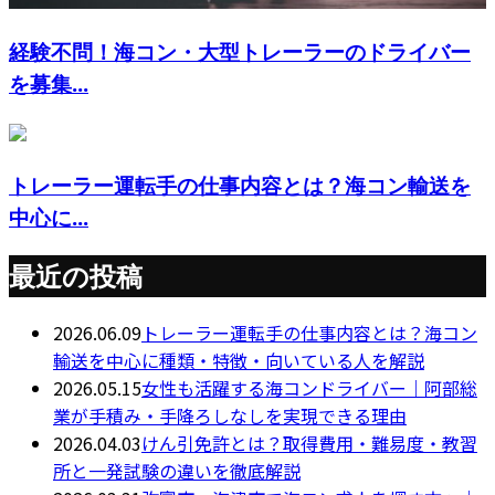
経験不問！海コン・大型トレーラーのドライバー
を募集...
トレーラー運転手の仕事内容とは？海コン輸送を
中心に...
最近の投稿
2026.06.09
トレーラー運転手の仕事内容とは？海コン
輸送を中心に種類・特徴・向いている人を解説
2026.05.15
女性も活躍する海コンドライバー｜阿部総
業が手積み・手降ろしなしを実現できる理由
2026.04.03
けん引免許とは？取得費用・難易度・教習
所と一発試験の違いを徹底解説