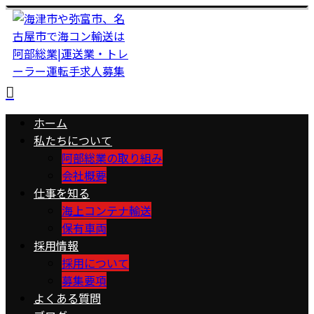
ホーム
私たちについて
阿部総業の取り組み
会社概要
仕事を知る
海上コンテナ輸送
保有車両
採用情報
採用について
募集要項
よくある質問