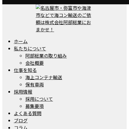
ホーム
私たちについて
阿部総業の取り組み
会社概要
仕事を知る
海上コンテナ輸送
保有車両
採用情報
採用について
募集要項
よくある質問
ブログ
コラム