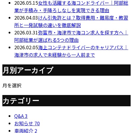
2026.05.15
女性も活躍する海コンドライバー｜阿部総
業が手積み・手降ろしなしを実現できる理由
2026.04.03
けん引免許とは？取得費用・難易度・教習
所と一発試験の違いを徹底解説
2026.03.31
弥富市・海津市で海コン求人を探す方へ｜
阿部総業が選ばれる5つの理由
2026.02.05
海上コンテナドライバーのキャリアパス｜
海津市の求人で未経験から一人前まで
月別アーカイブ
月を選択
カテゴリー
Q&A
3
お知らせ
70
車両紹介
2