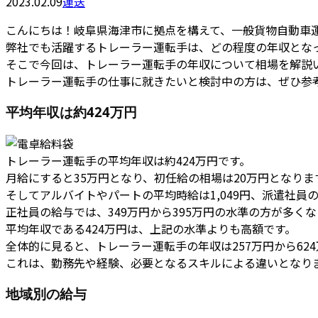
2023.02.09
運送
こんにちは！岐阜県海津市に拠点を構えて、一般貨物自動車
弊社でも活躍するトレーラー運転手は、どの程度の年収とな
そこで今回は、トレーラー運転手の年収について相場を解説
トレーラー運転手の仕事に就きたいと検討中の方は、ぜひ参
平均年収は約424万円
トレーラー運転手の平均年収は約424万円です。
月給にすると35万円となり、初任給の相場は20万円となりま
そしてアルバイトやパートの平均時給は1,049円、派遣社員の場
正社員の給与では、349万円から395万円の水準の方が多く
平均年収である424万円は、上記の水準よりも高額です。
全体的に見ると、トレーラー運転手の年収は257万円から62
これは、勤務先や経験、必要となるスキルによる違いとなり
地域別の給与