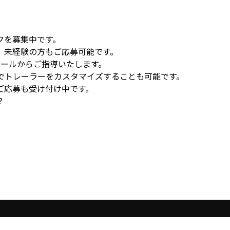
フを募集中です。
、未経験の方もご応募可能です。
ルールからご指導いたします。
でトレーラーをカスタマイズすることも可能です。
ご応募も受け付け中です。
？