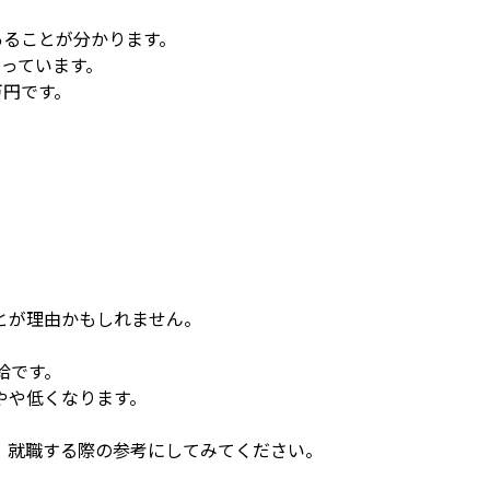
あることが分かります。
なっています。
万円です。
。
とが理由かもしれません。
時給です。
やや低くなります。
、就職する際の参考にしてみてください。