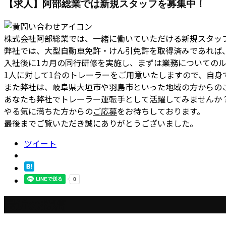
【求人】阿部総業では新規スタッフを募集中！
株式会社阿部総業では、一緒に働いていただける新規スタッ
弊社では、大型自動車免許・けん引免許を取得済みであれば
入社後に1カ月の同行研修を実施し、まずは業務についての
1人に対して1台のトレーラーをご用意いたしますので、自身
また弊社は、岐阜県大垣市や羽島市といった地域の方からの
あなたも弊社でトレーラー運転手として活躍してみませんか
やる気に満ちた方からの
ご応募
をお待ちしております。
最後までご覧いただき誠にありがとうございました。
ツイート
最近の投稿