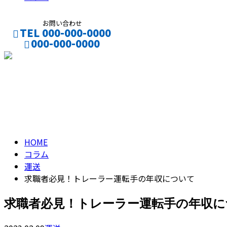
お問い合わせ
TEL 000-000-0000
000-000-0000
CONTACT
ENTRY
コラム
column
HOME
コラム
運送
求職者必見！トレーラー運転手の年収について
求職者必見！トレーラー運転手の年収に