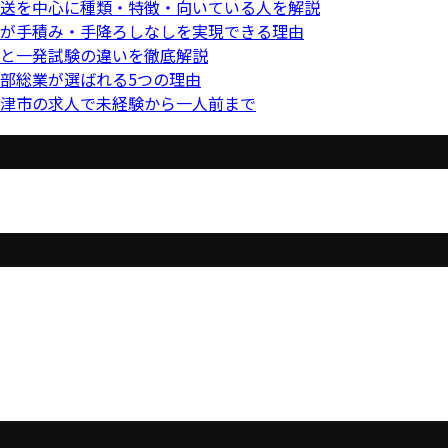
送を中心に種類・特徴・向いている人を解説
が手積み・手降ろしなしを実現できる理由
と一発試験の違いを徹底解説
部総業が選ばれる5つの理由
津市の求人で未経験から一人前まで