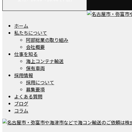
ホーム
私たちについて
阿部総業の取り組み
会社概要
仕事を知る
海上コンテナ輸送
保有車両
採用情報
採用について
募集要項
よくある質問
ブログ
コラム