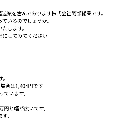
運送業を営んでおります株式会社阿部総業です。
っているのでしょうか。
いたします。
考にしてみてください。
す。
合は1,404円です。
なっています。
4万円と幅が広いです。
ます。