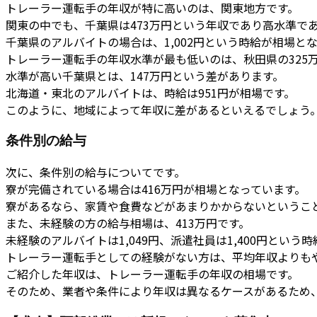
トレーラー運転手の年収が特に高いのは、関東地方です。
関東の中でも、千葉県は473万円という年収であり高水準で
千葉県のアルバイトの場合は、1,002円という時給が相場と
トレーラー運転手の年収水準が最も低いのは、秋田県の325
水準が高い千葉県とは、147万円という差があります。
北海道・東北のアルバイトは、時給は951円が相場です。
このように、地域によって年収に差があるといえるでしょう
条件別の給与
次に、条件別の給与についてです。
寮が完備されている場合は416万円が相場となっています。
寮があるなら、家賃や食費などがあまりかからないというこ
また、未経験の方の給与相場は、413万円です。
未経験のアルバイトは1,049円、派遣社員は1,400円という
トレーラー運転手としての経験がない方は、平均年収よりも
ご紹介した年収は、トレーラー運転手の年収の相場です。
そのため、業者や条件により年収は異なるケースがあるため