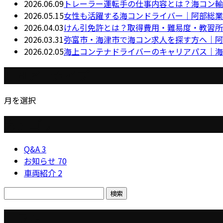
2026.06.09
トレーラー運転手の仕事内容とは？海コン輸
2026.05.15
女性も活躍する海コンドライバー｜阿部総業
2026.04.03
けん引免許とは？取得費用・難易度・教習所
2026.03.31
弥富市・海津市で海コン求人を探す方へ｜阿
2026.02.05
海上コンテナドライバーのキャリアパス｜海
月別アーカイブ
月を選択
カテゴリー
Q&A
3
お知らせ
70
車両紹介
2
コラム