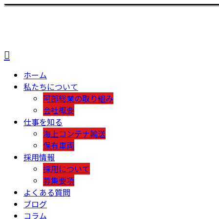
ホーム
私たちについて
阿部総業の取り組み
会社概要
仕事を知る
海上コンテナ輸送
保有車両
採用情報
採用について
募集要項
よくある質問
ブログ
コラム