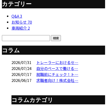
カテゴリー
Q&A
3
お知らせ
70
車両紹介
2
コラム
2026/07/31
トレーラーにおけるセ…
2026/07/24
自分のペースで働ける…
2026/07/17
就職前にチェック！ト…
2026/06/17
求職者向け！株式会社…
コラムカテゴリ