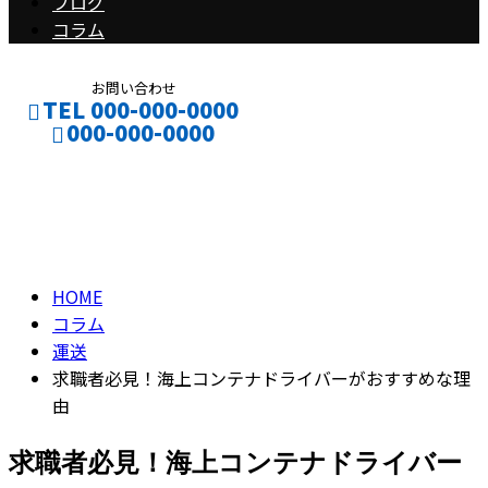
ブログ
コラム
お問い合わせ
TEL 000-000-0000
000-000-0000
コラム
CONTACT
ENTRY
column
HOME
コラム
運送
求職者必見！海上コンテナドライバーがおすすめな理
由
求職者必見！海上コンテナドライバー