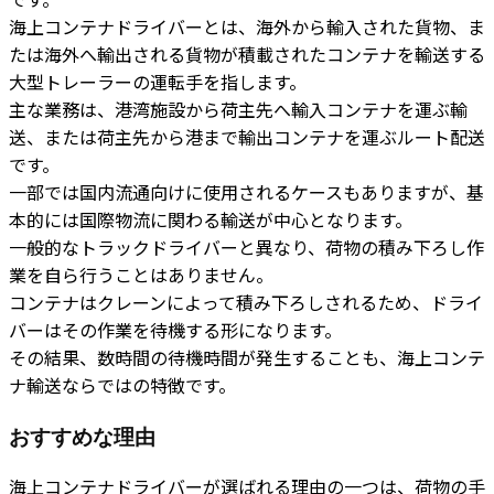
海上コンテナドライバーとは、海外から輸入された貨物、ま
たは海外へ輸出される貨物が積載されたコンテナを輸送する
大型トレーラーの運転手を指します。
主な業務は、港湾施設から荷主先へ輸入コンテナを運ぶ輸
送、または荷主先から港まで輸出コンテナを運ぶルート配送
です。
一部では国内流通向けに使用されるケースもありますが、基
本的には国際物流に関わる輸送が中心となります。
一般的なトラックドライバーと異なり、荷物の積み下ろし作
業を自ら行うことはありません。
コンテナはクレーンによって積み下ろしされるため、ドライ
バーはその作業を待機する形になります。
その結果、数時間の待機時間が発生することも、海上コンテ
ナ輸送ならではの特徴です。
おすすめな理由
海上コンテナドライバーが選ばれる理由の一つは、荷物の手