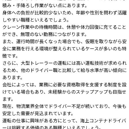
積み・手降ろし作業がない点にあります。
身体への負担が比較的少ないため、年齢や性別を問わず活躍
しやすい職種といえるでしょう。
クレーン作業中の待機時間は、休憩や体力回復に充てること
ができ、無理のない勤務につながります。
また、運行時間が長くなった場合でも、仮眠を取りながら安
全に業務を行える環境が整えられているケースが多いのも特
徴です。
さらに、大型トレーラーの運転には高い運転技術が求められ
るため、他のドライバー職と比較して給与水準が高い傾向に
あります。
会社によっては、業務に必要な資格取得を支援する制度を設
けている場合もあり、未経験からのステップアップも目指せ
ます。
現在、物流業界全体でドライバー不足が続いており、今後も
安定した需要が見込まれています。
運転の仕事に興味がある方にとって、海上コンテナドライバ
ーは挑戦する価値のある職種といえるでしょう。