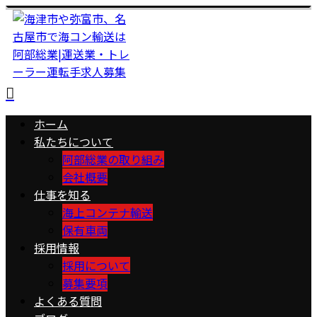
ホーム
私たちについて
阿部総業の取り組み
会社概要
仕事を知る
海上コンテナ輸送
保有車両
採用情報
採用について
募集要項
よくある質問