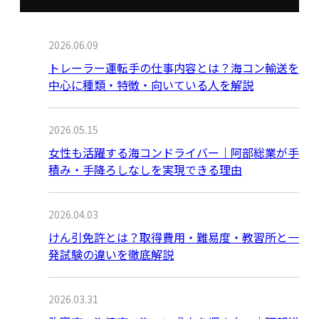
最近の投稿
2026.06.09
トレーラー運転手の仕事内容とは？海コン輸送を
中心に種類・特徴・向いている人を解説
2026.05.15
女性も活躍する海コンドライバー｜阿部総業が手
積み・手降ろしなしを実現できる理由
2026.04.03
けん引免許とは？取得費用・難易度・教習所と一
発試験の違いを徹底解説
2026.03.31