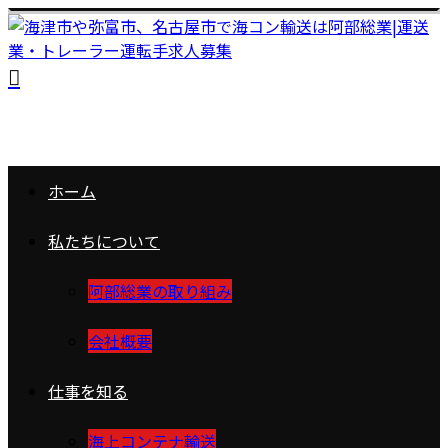
ホーム
私たちについて
阿部総業の取り組み
会社概要
仕事を知る
海上コンテナ輸送