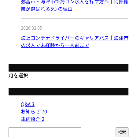
弥富市・海津市で海コン求人を探す方へ｜阿部総
業が選ばれる5つの理由
2026.02.05
海上コンテナドライバーのキャリアパス｜海津市
の求人で未経験から一人前まで
月別アーカイブ
月を選択
カテゴリー
Q&A
3
お知らせ
70
車両紹介
2