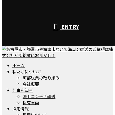
ENTRY
ホーム
私たちについて
阿部総業の取り組み
会社概要
仕事を知る
海上コンテナ輸送
保有車両
採用情報
採用について