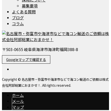
募集要項
よくある質問
ブログ
コラム
〒503-0655 岐阜県海津市海津町福岡388-8
Googleマップで確認する
Copyright © 名古屋市・弥富市や海津市などで海コン輸送のご依頼は株式
会社阿部総業におまかせ！. All rights reserved.
ホーム
メール
マップ