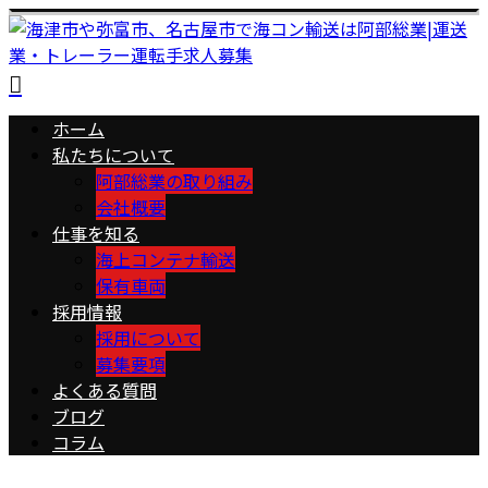
ホーム
私たちについて
阿部総業の取り組み
会社概要
仕事を知る
海上コンテナ輸送
保有車両
採用情報
採用について
募集要項
よくある質問
ブログ
コラム