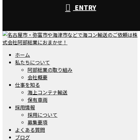
ENTRY
ホーム
私たちについて
阿部総業の取り組み
会社概要
仕事を知る
海上コンテナ輸送
保有車両
採用情報
採用について
募集要項
よくある質問
ブログ